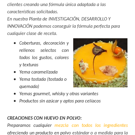
clientes creando una fórmula única adaptada a las
características solicitadas.
En nuestra Planta de INVESTIGACIÓN, DESARROLLO Y
INNOVACIÓN podemos conseguir la fórmula perfecta para
cualquier clase de receta.
Coberturas, decoración y
rellenos selectos con
todos los gustos, colores
y texturas
Yema caramelizada
Yema tostada (tostada o
quemada)
Yemas gourmet, whisky y otras variantes
Productos sin azúcar y aptos para celíacos
CREACIONES CON HUEVO EN POLVO:
Preparamos cualquier
mezcla
con todos los ingredientes
ofreciendo un producto en polv
o estándar o a medida para la