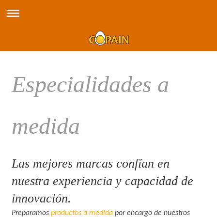
Especialidades a
medida
Las mejores marcas confían en
nuestra experiencia y capacidad de
innovación.
Preparamos
productos a medida
por encargo de nuestros