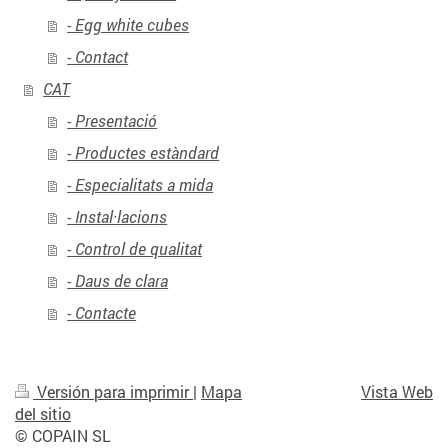
- Egg white cubes
- Contact
CAT
- Presentació
- Productes estàndard
- Especialitats a mida
- Instal·lacions
- Control de qualitat
- Daus de clara
- Contacte
Versión para imprimir
|
Mapa
Vista Web
del sitio
© COPAIN SL