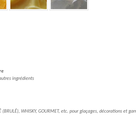
re
 autres
ingrédients
BRULÉ), WHISKY, GOURMET, etc. pour glaçages, décorations et garni