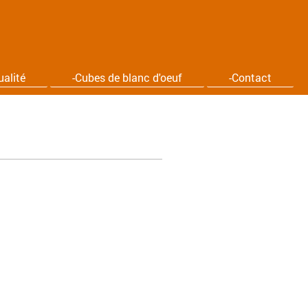
ualité
-Cubes de blanc d'oeuf
-Contact